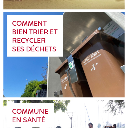
COMMENT
BIEN TRIER ET
RECYCLER
SES DÉCHETS
COMMUNE
EN SANTÉ