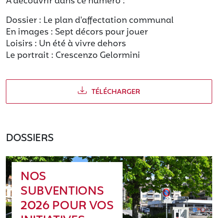
A découvrir dans ce numéro :
Dossier : Le plan d'affectation communal
En images : Sept décors pour jouer
Loisirs : Un été à vivre dehors
Le portrait : Crescenzo Gelormini
TÉLÉCHARGER
DOSSIERS
NOS
SUBVENTIONS
2026 POUR VOS