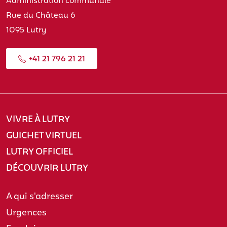
Administration communale
Rue du Château 6
1095 Lutry
+41 21 796 21 21
VIVRE À LUTRY
GUICHET VIRTUEL
LUTRY OFFICIEL
DÉCOUVRIR LUTRY
A qui s'adresser
Urgences