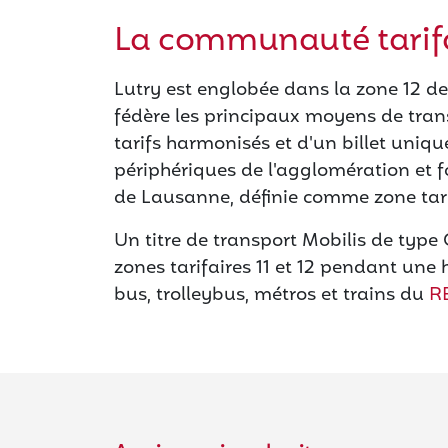
La communauté tarifa
Lutry est englobée dans la zone 12 d
fédère les principaux moyens de tra
tarifs harmonisés et d'un billet uniq
périphériques de l'agglomération et 
de Lausanne, définie comme zone tarif
Un titre de transport Mobilis de typ
zones tarifaires 11 et 12 pendant une 
bus, trolleybus, métros et trains du
R