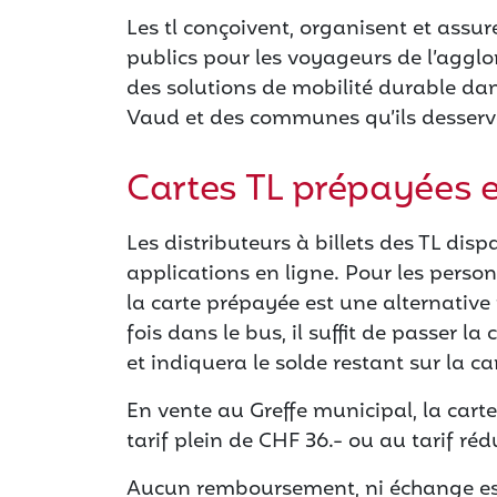
Les tl conçoivent, organisent et assu
publics pour les voyageurs de l’aggl
des solutions de mobilité durable d
Vaud et des communes qu’ils desserv
Cartes TL prépayées 
Les distributeurs à billets des TL dis
applications en ligne. Pour les perso
la carte prépayée est une alternative f
fois dans le bus, il suffit de passer la
et indiquera le solde restant sur la ca
En vente au Greffe municipal, la carte
tarif plein de CHF 36.- ou au tarif réd
Aucun remboursement, ni échange est