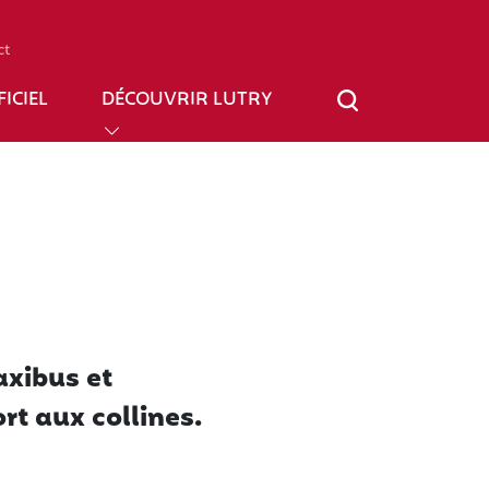
ct
ICIEL
DÉCOUVRIR LUTRY
axibus et
rt aux collines.