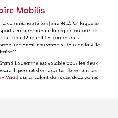
ire Mobilis
e la communauté tarifaire
Mobilis
, laquelle
nsports en commun de la région autour de
ue. La zone 12 réunit les communes
forme une demi-couronne autour de la ville
aire 11.
e Grand Lausanne est valable pour les deux
heure. Il permet d'emprunter librement les
ER Vaud
qui circulent dans ces deux zones.