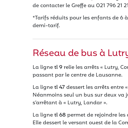
de contacter le Greffe au 021 796 21 21
*Tarifs réduits pour les enfants de 6 
demi-tarif.
Réseau de bus à Lutr
La ligne
tl 9
relie les arrêts « Lutry, 
passant par le centre de Lausanne.
La ligne
tl 47
dessert les arrêts entre 
Néanmoins seul un bus sur deux va ju
s’arrêtant à « Lutry, Landar ».
La ligne
tl 68
permet de rejoindre les a
Elle dessert le versant ouest de la C