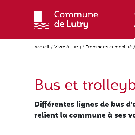
Aller
au
contenu
principal
Accueil
Vivre à Lutry
Transports et mobilité
Bus et trolley
Différentes lignes de bus d
relient la commune à ses vo