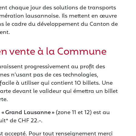
rent chaque jour des solutions de transports
omération lausannoise. Ils mettent en œuvre
ans le cadre du développement du Canton de
ent.
en vente à la Commune
paraissent progressivement au profit des
nnes n’usant pas de ces technologies,
acile à utiliser qui contient 10 billets. Une
 carte devant le valideur qui émettra un billet
rte.
« Grand Lausanne »
(zone 11 et 12) est au
uit* de CHF 22.-.
 accepté. Pour tout renseignement merci