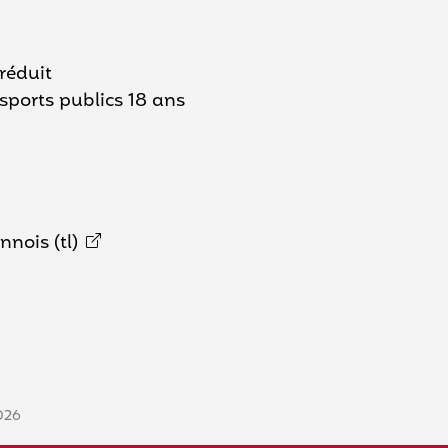
réduit
orts publics 18 ans
nnois (tl)
2026