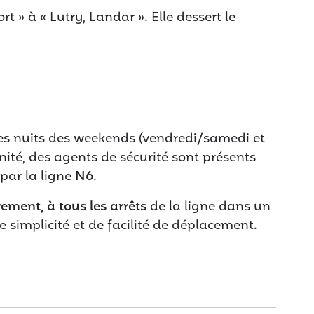
ort » à « Lutry, Landar ». Elle dessert le
les nuits des weekends (vendredi/samedi et
ité, des agents de sécurité sont présents
par la ligne
N6
.
ement, à tous les arrêts
de la ligne dans un
 simplicité et de facilité de déplacement.