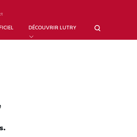
ct
ICIEL
DÉCOUVRIR LUTRY
e
s.