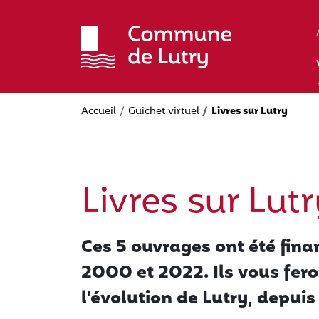
Aller
au
contenu
principal
Accueil
Guichet virtuel
Livres sur Lutry
Livres sur Lut
Ces 5 ouvrages ont été fin
2000 et 2022. Ils vous fero
l'évolution de Lutry, depuis