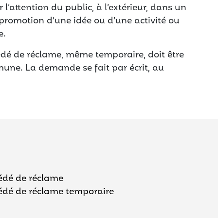
l’attention du public, à l’extérieur, dans un
e promotion d’une idée ou d’une activité ou
e.
édé de réclame, même temporaire, doit être
une. La demande se fait par écrit, au
édé de réclame
édé de réclame temporaire