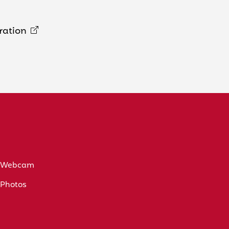
ration
Webcam
Photos