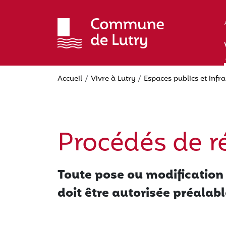
Aller
au
contenu
principal
Accueil
Vivre à Lutry
Espaces publics et infr
Procédés de 
Toute pose ou modification
doit être autorisée préala