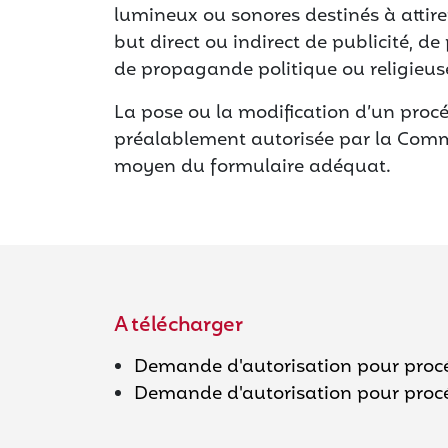
lumineux ou sonores destinés à attirer 
but direct ou indirect de publicité, d
de propagande politique ou religieus
La pose ou la modification d’un proc
préalablement autorisée par la Comm
moyen du formulaire adéquat.
A télécharger
Demande d'autorisation pour proc
Demande d'autorisation pour proc