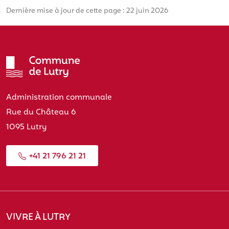
Dernière mise à jour de cette page : 22 juin 2026
Administration communale
Rue du Château 6
1095 Lutry
+41 21 796 21 21
VIVRE À LUTRY