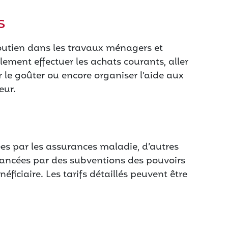
s
outien dans les travaux ménagers et
alement effectuer les achats courants, aller
er le goûter ou encore organiser l’aide aux
eur.
es par les assurances maladie, d’autres
nancées par des subventions des pouvoirs
néficiaire. Les tarifs détaillés peuvent être