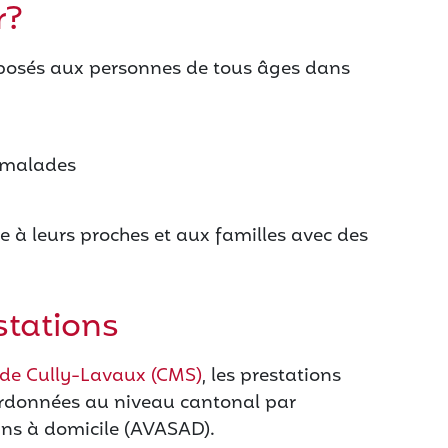
r?
roposés aux personnes de tous âges dans
 malades
e à leurs proches et aux familles avec des
stations
 de Cully-Lavaux (CMS)
, les prestations
oordonnées au niveau cantonal par
oins à domicile (AVASAD).