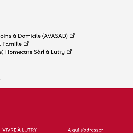
Soins à Domicile (AVASAD)
d Famille
) Homecare Sàrl à Lutry
5
VIVRE À LUTRY
A qui s'adresser