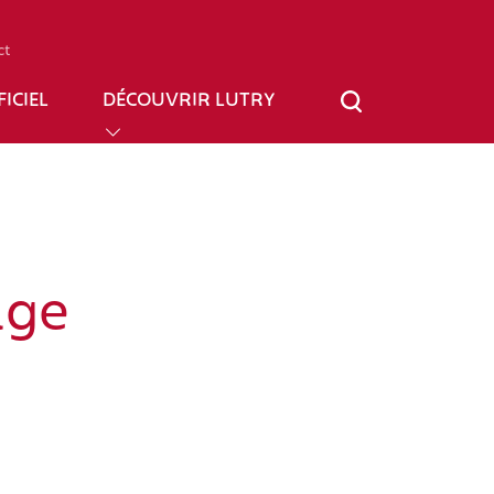
ct
ICIEL
DÉCOUVRIR LUTRY
age