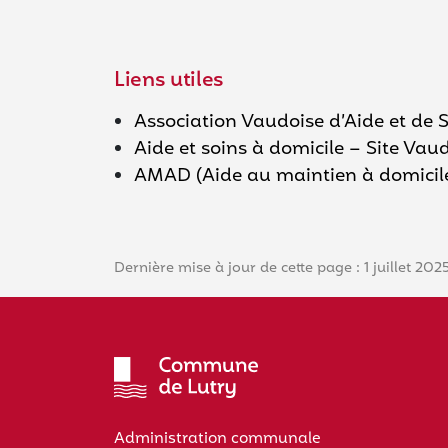
Liens utiles
Association Vaudoise d’Aide et de 
Aide et soins à domicile – Site Vau
AMAD (Aide au maintien à domicile
Dernière mise à jour de cette page : 1 juillet 202
Administration communale