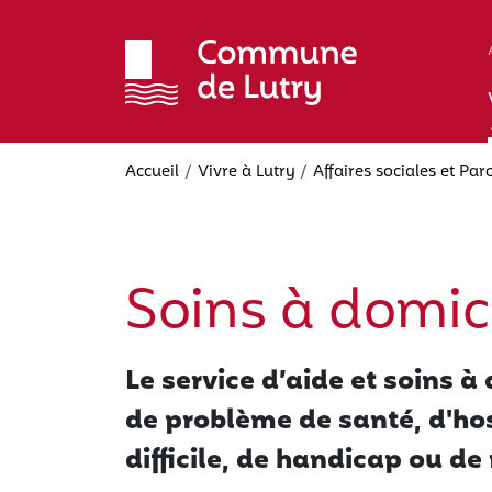
Aller
au
contenu
principal
Accueil
Vivre à Lutry
Affaires sociales et Par
Soins à domic
Le service d’aide et soins à 
de problème de santé, d'hos
difficile, de handicap ou d