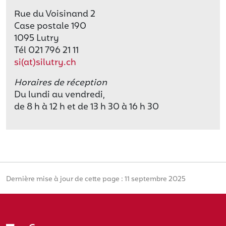
Rue du Voisinand 2
Case postale 190
1095 Lutry
Tél 021 796 21 11
si(at)silutry.ch
Horaires de réception
Du lundi au vendredi,
de 8 h à 12 h et de 13 h 30 à 16 h 30
Dernière mise à jour de cette page : 11 septembre 2025