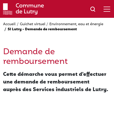
Aller
au
contenu
principal
Accueil
Guichet virtuel
Environnement, eau et énergie
SI Lutry - Demande de remboursement
Demande de
remboursement
Cette démarche vous permet d'effectuer
une demande de remboursement
auprès des Services industriels de Lutry.