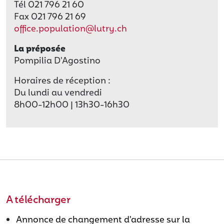
Tél 021 796 21 60
Fax 021 796 21 69
office.population@lutry.ch
La préposée
Pompilia D'Agostino
Horaires de réception :
Du lundi au vendredi
8h00-12h00 | 13h30-16h30
A télécharger
Annonce de changement d'adresse sur la