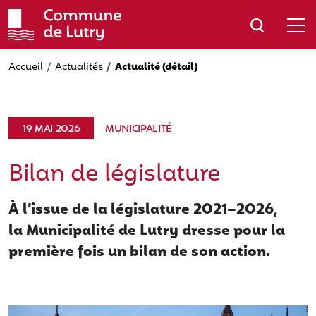
Aller
au
contenu
principal
Accueil
Actualités
Actualité (détail)
19 MAI 2026
MUNICIPALITÉ
Bilan de législature
À l’issue de la législature 2021–2026,
la Municipalité de Lutry dresse pour la
première fois un bilan de son action.